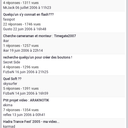
4 réponses - 1311 vues
MrJack
06 juillet 2006 à 11h23
Quelqu'un s'y connait en flash???
fasspot
22 réponses - 1746 vues
Gusto
22 juin 2006 à 16h48
Cherche cameraman et monteur : Timegate2007
ikar
1 réponses - 1257 vues
ikar
19 juin 2006 à 22h14
recherche quelqu'un pour créer des boutons !
Secret Side
4 réponses - 1296 vues
FizbaN
16 juin 2006 à 21h25
Quel Soft ??
skysurfer
5 réponses - 1391 vues
FizbaN
14 juin 2006 à 16h59
Ptit projet video : ARAKNOTIK
ekima
7 réponses - 1354 vues
reflex
13 juin 2006 à 00h41
Hadra Trance Fest' 2005 - ma video...
karmad